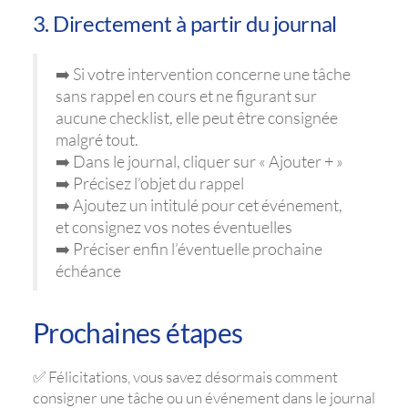
3. Directement à partir du journal
➡️ Si votre intervention concerne une tâche
sans rappel en cours et ne figurant sur
aucune checklist, elle peut être consignée
malgré tout.
➡️ Dans le journal, cliquer sur « Ajouter + »
➡️ Précisez l’objet du rappel
➡️ Ajoutez un intitulé pour cet événement,
et consignez vos notes éventuelles
➡️ Préciser enfin l’éventuelle prochaine
échéance
Prochaines étapes
✅ Félicitations, vous savez désormais comment
consigner une tâche ou un événement dans le journal