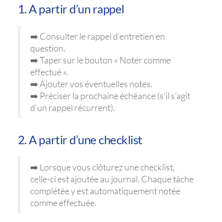
1. A partir d’un rappel
➡️ Consulter le rappel d’entretien en
question.
➡️ Taper sur le bouton « Noter comme
effectué ».
➡️ Ajouter vos éventuelles notes.
➡️ Préciser la prochaine échéance (s’il s’agit
d’un rappel récurrent).
2. A partir d’une checklist
➡️ Lorsque vous clôturez une checklist,
celle-ci est ajoutée au journal. Chaque tâche
complétée y est automatiquement notée
comme effectuée.