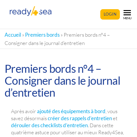
READY4SEA
LOGIN
MENU
Accueil
»
Premiers bords
»
Premiers bords n°4 –
Consigner dans le journal d’entretien
Premiers bords n°4 –
Consigner dans le journal
d’entretien
Après avoir
ajouté des équipements à bord
, vous
savez désormais
créer des rappels d’entretien
et
dérouler des checklists d’entretien
. Dans cette
quatrième astuce pour utiliser au mieux Ready4Sea,