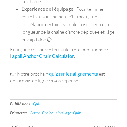
de chaîne.
Expérience de l’équipage
: Pour terminer
cette liste sur une note d’humour, une
corrélation certaine semble exister entre la
longueur de la chaîne d’ancre déployée et l’âge
du capitaine 😉
Enfin, une ressource fort utile a été mentionnée :
l’
appli Anchor Chain Calculator
.
👉 Notre prochain
quiz sur les alignements
est
désormais en ligne : à vos réponses !
Publié dans
Quiz
Étiquettes
Ancre
Chaîne
Mouillage
Quiz