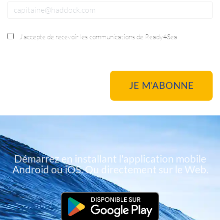
J’accepte de recevoir les communications de Ready4Sea.
Démarrez en installant l'application mobile
Android ou iOS. Ou directement sur le Web.