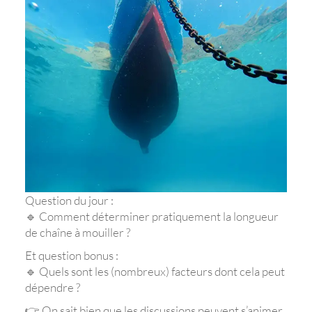
Question du jour :
🔹 Comment déterminer pratiquement la longueur
de chaîne à mouiller ?
Et question bonus :
🔹 Quels sont les (nombreux) facteurs dont cela peut
dépendre ?
👉 On sait bien que les discussions peuvent s’animer