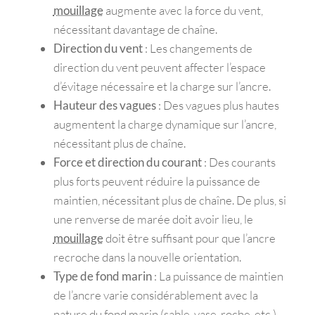
mouillage
augmente avec la force du vent,
nécessitant davantage de chaîne.
Direction du vent
: Les changements de
direction du vent peuvent affecter l’espace
d’évitage nécessaire et la charge sur l’ancre.
Hauteur des vagues
: Des vagues plus hautes
augmentent la charge dynamique sur l’ancre,
nécessitant plus de chaîne.
Force et direction du courant
: Des courants
plus forts peuvent réduire la puissance de
maintien, nécessitant plus de chaîne. De plus, si
une renverse de marée doit avoir lieu, le
mouillage
doit être suffisant pour que l’ancre
recroche dans la nouvelle orientation.
Type de fond marin
: La puissance de maintien
de l’ancre varie considérablement avec la
nature du fond marin (sable, vase, roche, etc.).