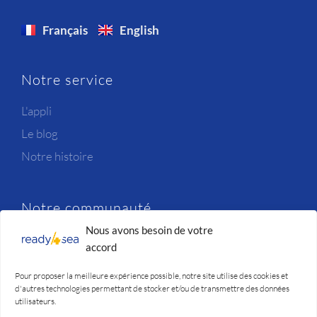
Français
English
Notre service
L'appli
Le blog
Notre histoire
Notre communauté
Nous avons besoin de votre
Newsletter
accord
Candidatures
Pour proposer la meilleure expérience possible, notre site utilise des cookies et
Nous contacter
d'autres technologies permettant de stocker et/ou de transmettre des données
utilisateurs.