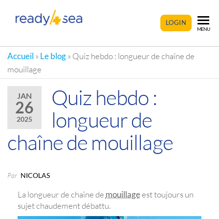
READY4SEA
LOGIN
MENU
Accueil
»
Le blog
»
Quiz hebdo : longueur de chaîne de
mouillage
Quiz hebdo :
JAN
26
longueur de
2025
chaîne de mouillage
Par
NICOLAS
La longueur de chaîne de
mouillage
est toujours un
sujet chaudement débattu.