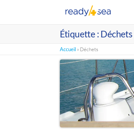
RE
Étiquette :
Déchets
Accueil
»
Déchets