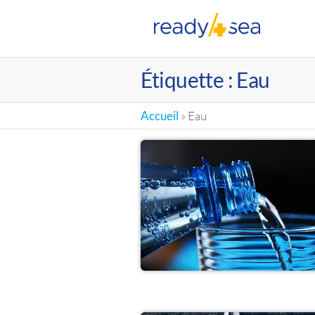
RE
Étiquette :
Eau
Accueil
»
Eau