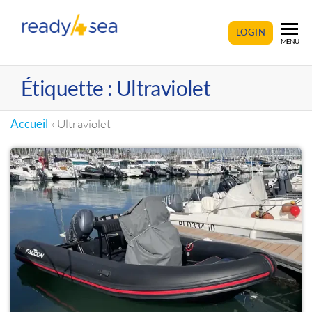
READY4SEA
LOGIN
MENU
Étiquette :
Ultraviolet
Accueil
»
Ultraviolet