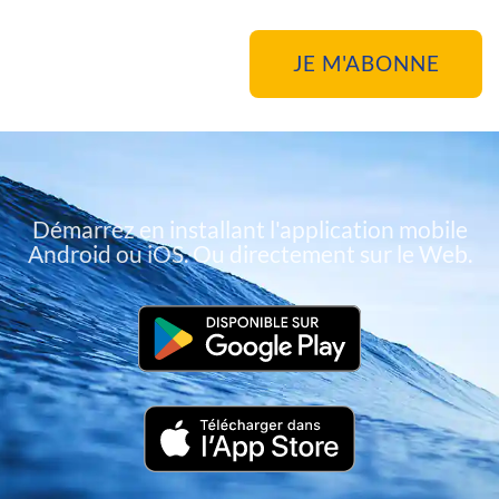
Démarrez en installant l'application mobile
Android ou iOS. Ou directement sur le Web.