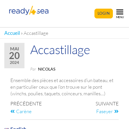
READY4SEA
LOGIN
MENU
Accueil
»
Accastillage
Accastillage
MAI
20
2024
Par
NICOLAS
Ensemble des pièces et accessoires d’un bateau, et
en particulier ceux que l’on trouve sur le pont
(winchs, poulies, taquets, coinceurs, manilles…)
PRÉCÉDENTE
SUIVANTE
Carène
Faseyer