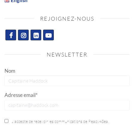
English
REJOIGNEZ-NOUS
NEWSLETTER
Nom
Adresse email*
J’accepte de recevoir les communications de Ready4Sea.