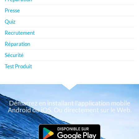
Presse
Quiz
Recrutement
Réparation
Sécurité
Test Produit
Démarrez en installant l'application mobile
Android ou iOS. Ou directement sur le Web.