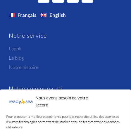
Français
English
Notre service
L'appli
Le blog
Notre histoire
Notre communauté
Nous avons besoin de votre
Newsletter
accord
Candidatures
Pour proposer la meilleure expérience possible, notre site utilise des cookies et
Nous contacter
d'autres technologies permettant de stocker et/ou de transmettre des données
utilisateurs.