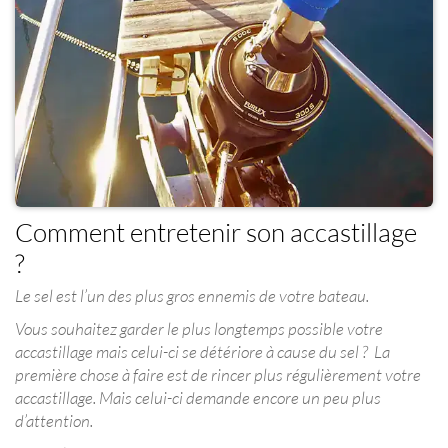
Comment entretenir son accastillage
?
Le sel est l’un des plus gros ennemis de votre bateau.
Vous souhaitez garder le plus longtemps possible votre
accastillage mais celui-ci se détériore à cause du sel ? La
première chose à faire est de rincer plus régulièrement votre
accastillage. Mais celui-ci demande encore un peu plus
d’attention.