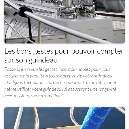
Les bons gestes pour pouvoir compter
sur son guindeau
Passons en revue les gestes incontournables pour vous
assurer de la fiabilité à toute épreuve de votre guindeau.
Quelques techniques éprouvées pour nettoyer, lubrifier et
même utiliser votre guindeau lui assureront une longévité
accrue. Alors, paré à mouiller ?