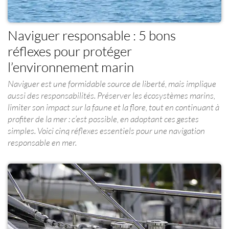
Naviguer responsable : 5 bons
réflexes pour protéger
l’environnement marin
Naviguer est une formidable source de liberté, mais implique
aussi des responsabilités. Préserver les écosystèmes marins,
limiter son impact sur la faune et la flore, tout en continuant à
profiter de la mer : c’est possible, en adoptant ces gestes
simples. Voici cinq réflexes essentiels pour une navigation
responsable en mer.