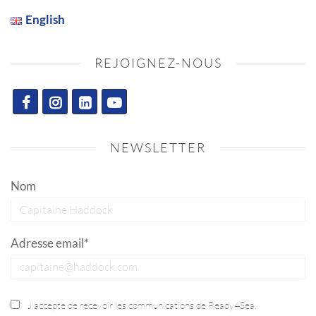
English
REJOIGNEZ-NOUS
NEWSLETTER
Nom
Adresse email*
J’accepte de recevoir les communications de Ready4Sea.