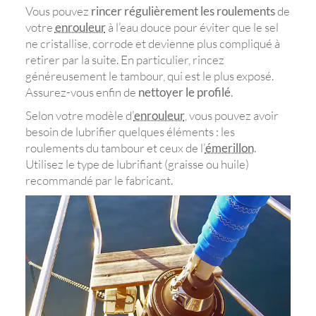
Vous pouvez
rincer régulièrement les roulements
de
votre
enrouleur
à l’eau douce pour éviter que le sel
ne cristallise, corrode et devienne plus compliqué à
retirer par la suite. En particulier, rincez
généreusement le tambour, qui est le plus exposé.
Assurez-vous enfin de
nettoyer le profilé
.
Selon votre modèle d’
enrouleur
, vous pouvez avoir
besoin de lubrifier quelques éléments : les
roulements du tambour et ceux de l’
émerillon
.
Utilisez le type de lubrifiant (graisse ou huile)
recommandé par le fabricant.