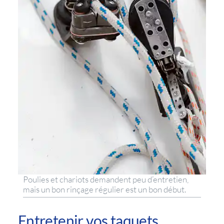
Poulies et chariots demandent peu d’entretien,
mais un bon rinçage régulier est un bon début.
Entretenir vos taquets