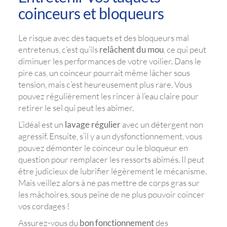
coinceurs et bloqueurs
Le risque avec des taquets et des bloqueurs mal
entretenus, c’est qu’ils
relâchent du mou
, ce qui peut
diminuer les performances de votre voilier. Dans le
pire cas, un coinceur pourrait même lâcher sous
tension, mais c’est heureusement plus rare. Vous
pouvez régulièrement les rincer à l’eau claire pour
retirer le sel qui peut les abîmer.
L’idéal est un
lavage régulier
avec un détergent non
agressif. Ensuite, s’il y a un dysfonctionnement, vous
pouvez démonter le coinceur ou le bloqueur en
question pour remplacer les ressorts abîmés. Il peut
être judicieux de lubrifier légèrement le mécanisme.
Mais veillez alors à ne pas mettre de corps gras sur
les mâchoires, sous peine de ne plus pouvoir coincer
vos cordages !
Assurez-vous du
bon fonctionnement
des