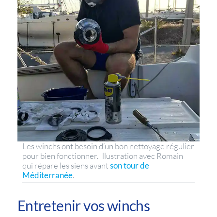
Les winchs ont besoin d’un bon nettoyage régulier
pour bien fonctionner. Illustration avec Romain
qui répare les siens avant
son tour de
Méditerranée
.
Entretenir vos winchs