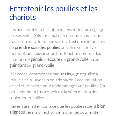
Entretenir les poulies et les
chariots
Les poulies et les chariots sont essentiels au réglage
de vos voiles. S’ils sont mal entretenus, vous risquez
d’avoir du mal à les manœuvrer. Il est donc important
de
prendre soin des poulies
de votre voilier. De
même, il faut s’assurer du bon fonctionnement des
chariots de
génois
, d’
écoute
de
grand-voile
ou de
guindant
de
grand-voile
.
Ici encore, commencer par un
rinçage
régulier à
l’eau claire ou avec un peu de savon. L’accumulation
de sel et de saleté peut endommager vos poulies. Ça
peut amener à l’usure, voire à la déformation des
roulements à billes.
Faites aussi attention à ce que les poulies soient
bien
alignées
vers la direction de la charge, pour éviter