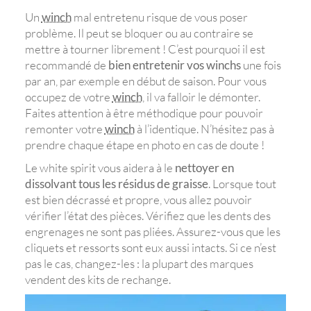
Un
winch
mal entretenu risque de vous poser
problème. Il peut se bloquer ou au contraire se
mettre à tourner librement ! C’est pourquoi il est
recommandé de
bien entretenir vos winchs
une fois
par an, par exemple en début de saison. Pour vous
occupez de votre
winch
, il va falloir le démonter.
Faites attention à être méthodique pour pouvoir
remonter votre
winch
à l’identique. N’hésitez pas à
prendre chaque étape en photo en cas de doute !
Le white spirit vous aidera à le
nettoyer en
dissolvant tous les résidus de graisse
. Lorsque tout
est bien décrassé et propre, vous allez pouvoir
vérifier l’état des pièces. Vérifiez que les dents des
engrenages ne sont pas pliées. Assurez-vous que les
cliquets et ressorts sont eux aussi intacts. Si ce n’est
pas le cas, changez-les : la plupart des marques
vendent des kits de rechange.