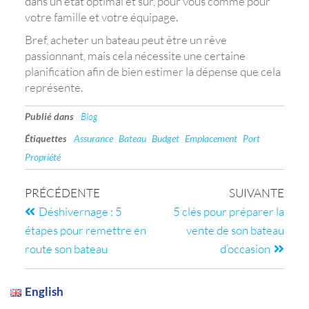
dans un état optimal et sûr, pour vous comme pour
votre famille et votre équipage.
Bref, acheter un bateau peut être un rêve
passionnant, mais cela nécessite une certaine
planification afin de bien estimer la dépense que cela
représente.
Publié dans
Blog
Étiquettes
Assurance
Bateau
Budget
Emplacement
Port
Propriété
PRÉCÉDENTE
SUIVANTE
Déshivernage : 5
5 clés pour préparer la
étapes pour remettre en
vente de son bateau
route son bateau
d’occasion
English