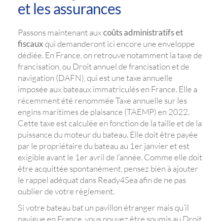
et les assurances
Passons maintenant aux
coûts administratifs et
fiscaux
qui demanderont ici encore une enveloppe
dédiée. En France, on retrouve notamment la taxe de
francisation, ou Droit annuel de francisation et de
navigation (DAFN), qui est une taxe annuelle
imposée aux bateaux immatriculés en France. Elle a
récemment été renommée Taxe annuelle sur les
engins maritimes de plaisance (TAEMP) en 2022.
Cette taxe est calculée en fonction de la taille et de la
puissance du moteur du bateau. Elle doit être payée
par le propriétaire du bateau au 1er janvier et est
exigible avant le 1er avril de l’année. Comme elle doit
être acquittée spontanément, pensez bien à ajouter
le rappel adéquat dans Ready4Sea afin de ne pas
oublier de votre règlement.
Si votre bateau bat un pavillon étranger mais qu’il
navigue en France, vous pouvez être soumis au Droit