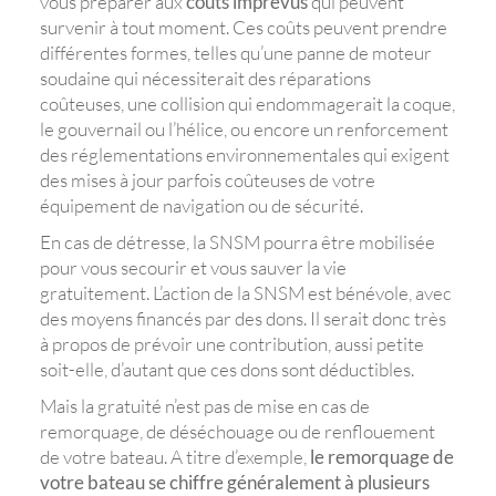
vous préparer aux
coûts imprévus
qui peuvent
survenir à tout moment. Ces coûts peuvent prendre
différentes formes, telles qu’une panne de moteur
soudaine qui nécessiterait des réparations
coûteuses, une collision qui endommagerait la coque,
le gouvernail ou l’hélice, ou encore un renforcement
des réglementations environnementales qui exigent
des mises à jour parfois coûteuses de votre
équipement de navigation ou de sécurité.
En cas de détresse, la SNSM pourra être mobilisée
pour vous secourir et vous sauver la vie
gratuitement. L’action de la SNSM est bénévole, avec
des moyens financés par des dons. Il serait donc très
à propos de prévoir une contribution, aussi petite
soit-elle, d’autant que ces dons sont déductibles.
Mais la gratuité n’est pas de mise en cas de
remorquage, de déséchouage ou de renflouement
de votre bateau. A titre d’exemple,
le remorquage de
votre bateau se chiffre généralement à plusieurs