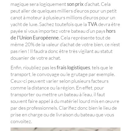
magique sera logiquement
son prix
d’achat. Cela
peut aller de quelques milliers d’euros pour un petit
canot à moteur à plusieurs millions d’euros pour un
yacht de luxe. Sachez toutefois que la
TVA
devra être
payée si vous importez votre bateau d’un pays
hors
de l’Union Européenne
. Cela représente tout de
même 20% de la valeur d’achat de votre bien, ce n’est
pas rien ! Il faudra donc être très vigilant au statut
douanier de votre achat.
Enfin, n’oubliez pas les
frais logistiques
, tels que le
transport, le convoyage ou le grutage par exemple.
Ceux-ci peuvent varier selon plusieurs facteurs
comme la distance ou la région. En effet, pour
transporter ou mettre un bateau à l’eau, il faut
souvent faire appel à du matériel lourd mis en œuvre
par des professionnels. Clarifiez donc bien le lieu de
prise en charge ou de livraison du bateau que vous
convoitez.