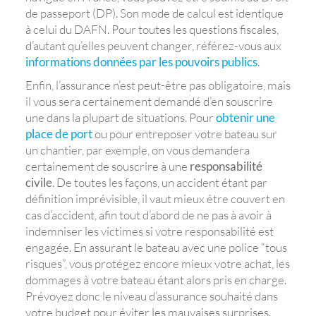
de passeport (DP). Son mode de calcul est identique
à celui du DAFN. Pour toutes les questions fiscales,
d’autant qu’elles peuvent changer, référez-vous aux
informations données par les pouvoirs publics
.
Enfin, l’assurance n’est peut-être pas obligatoire, mais
il vous sera certainement demandé d’en souscrire
une dans la plupart de situations. Pour
obtenir une
place de port
ou pour entreposer votre bateau sur
un chantier, par exemple, on vous demandera
certainement de souscrire à une
responsabilité
civile
. De toutes les façons, un accident étant par
définition imprévisible, il vaut mieux être couvert en
cas d’accident, afin tout d’abord de ne pas à avoir à
indemniser les victimes si votre responsabilité est
engagée. En assurant le bateau avec une police “tous
risques”, vous protégez encore mieux votre achat, les
dommages à votre bateau étant alors pris en charge.
Prévoyez donc le niveau d’assurance souhaité dans
votre budget pour éviter les mauvaises surprises.