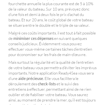
fourchette annuelle la plus courante est de 5 à 10%
de la valeur du bateau. Sur 10 ans, prévoyez donc
d’une fois et demi à deux fois le prix d’achat du
bateau. Et sur 20 ans, le coût global de votre bateau
se situera entre le double et le triple de sa valeur.
Malgré ces coûts importants, il est tout à fait possible
de
minimiser ces dépenses
en suivant quelques
conseils judicieux. Évidemment vous pouvez
effectuer vous-même certaines tâches d’entretien
pour économiser sur les frais de main-d’œuvre.
Mais surtout la régularité et la qualité de l’entretien
de votre bateau vous permettra d’éviter les imprévus
importants. Notre application Ready4Sea vous sera
d’une
aide précieuse
. Elle vous facilitera le
déroulement des
check-lists
et le suivi des
entretiens à effectuer, permettant ainsi de ne rien
oublier et de fiabiliser votre bateau. Vous saurez
ainsi, au moment de prendre la mer, qu’il est toujours