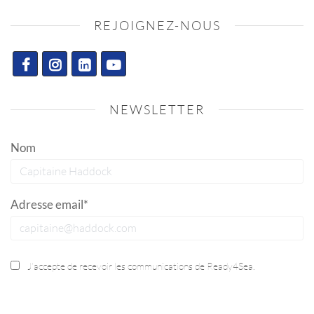
REJOIGNEZ-NOUS
NEWSLETTER
Nom
Adresse email*
J’accepte de recevoir les communications de Ready4Sea.