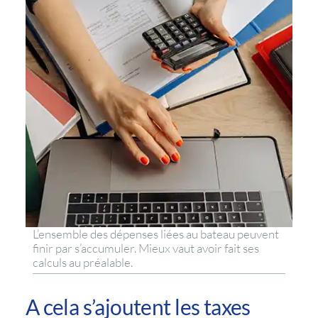
L’ensemble des dépenses liées au bateau peuvent
finir par s’accumuler. Mieux vaut avoir fait ses
calculs au préalable.
A cela s’ajoutent
les taxes