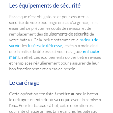
Les équipements de sécurité
Parce que c’est obligatoire et pour assurer la
sécurité de votre équipage en cas d’urgence, il est
essentiel de prévoir les coûts de révision et de
remplacement des
équipements de sécurité
de
votre bateau. Cela inclut notamment le
radeau de
survie
, les
fusées de détresse
, les feux à main ainsi
que la balise de détresse si vous naviguez
en haute
mer
. En effet, ces équipements doivent être révisés
et remplacés régulièrement pour s’assurer de leur
bon fonctionnement en cas de besoin.
Le carénage
Cette opération consiste à
mettre au sec
le bateau,
le
nettoyer
et
entretenir sa coque
avant la remise à
l’eau. Pour les bateaux à flot, cette opération est
courante chaque année. En revanche, les bateaux