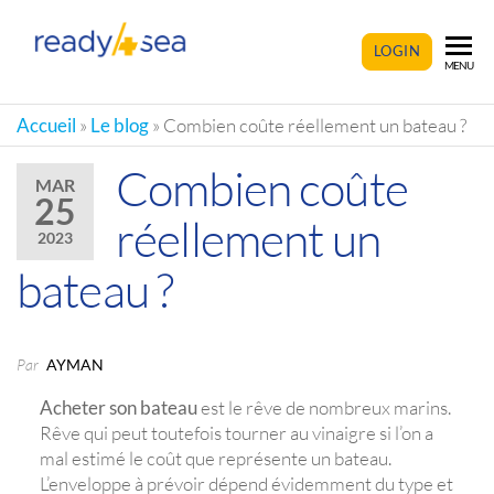
READY4SEA
LOGIN
MENU
Accueil
»
Le blog
»
Combien coûte réellement un bateau ?
Combien coûte
MAR
25
réellement un
2023
bateau ?
Par
AYMAN
Acheter son bateau
est le rêve de nombreux marins.
Rêve qui peut toutefois tourner au vinaigre si l’on a
mal estimé le coût que représente un bateau.
L’enveloppe à prévoir dépend évidemment du type et