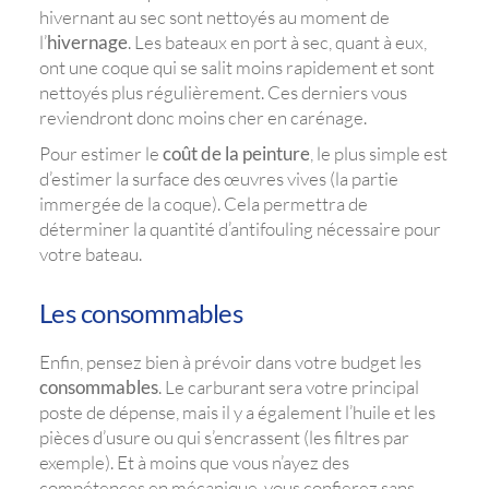
hivernant au sec sont nettoyés au moment de
l’
hivernage
. Les bateaux en port à sec, quant à eux,
ont une coque qui se salit moins rapidement et sont
nettoyés plus régulièrement. Ces derniers vous
reviendront donc moins cher en carénage.
Pour estimer le
coût de la peinture
, le plus simple est
d’estimer la surface des œuvres vives (la partie
immergée de la coque). Cela permettra de
déterminer la quantité d’antifouling nécessaire pour
votre bateau.
Les consommables
Enfin, pensez bien à prévoir dans votre budget les
consommables
. Le carburant sera votre principal
poste de dépense, mais il y a également l’huile et les
pièces d’usure ou qui s’encrassent (les filtres par
exemple). Et à moins que vous n’ayez des
compétences en mécanique, vous confierez sans