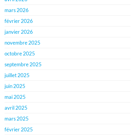
mars 2026
février 2026
janvier 2026
novembre 2025
octobre 2025
septembre 2025
juillet 2025
juin 2025
mai 2025
avril 2025
mars 2025
février 2025