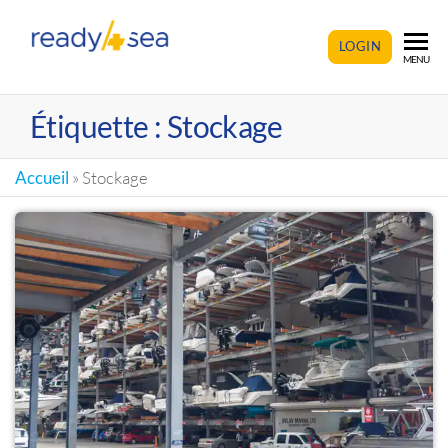
READY4SEA
LOGIN
MENU
Étiquette :
Stockage
Accueil
»
Stockage